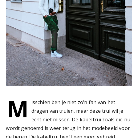
M
isschien ben je niet zo’n fan van het
dragen van truien, maar deze trui wil je
echt niet missen. De kabeltrui zoals die nu
wordt genoemd is weer terug in het modebeeld voor
de heren. De kabeltrui heeft een mooi gebreid