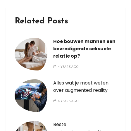
Related Posts
Hoe bouwen mannen een
bevredigende seksuele
relatie op?
4 YEARS AGO
Alles wat je moet weten
over augmented reality
4 YEARS AGO
Beste