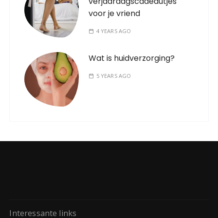
verjaardagscadeautjes
voor je vriend
4 YEARS AGO
Wat is huidverzorging?
5 YEARS AGO
Interessante links