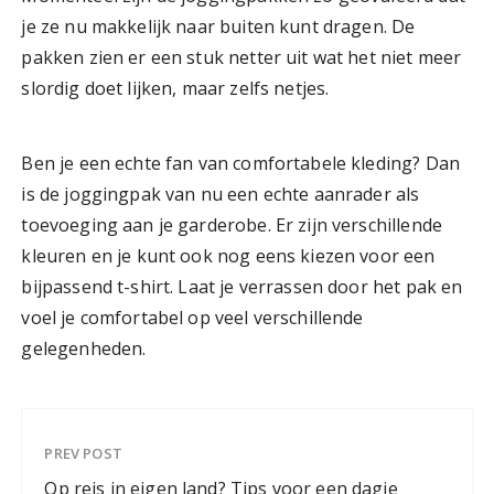
je ze nu makkelijk naar buiten kunt dragen. De
pakken zien er een stuk netter uit wat het niet meer
slordig doet lijken, maar zelfs netjes.
Ben je een echte fan van comfortabele kleding? Dan
is de joggingpak van nu een echte aanrader als
toevoeging aan je garderobe. Er zijn verschillende
kleuren en je kunt ook nog eens kiezen voor een
bijpassend t-shirt. Laat je verrassen door het pak en
voel je comfortabel op veel verschillende
gelegenheden.
PREV POST
Op reis in eigen land? Tips voor een dagje