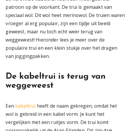
patroon op de voorkant. De trui is gemaakt van
speciaal wol. Dit wol heet merinowol. De truien waren
vroeger al erg populair, zijn een tijdje uit beeld
geweest, maar nu toch echt weer terug van
weggeweest! Hieronder lees je meer over de
populaire trui en een klein stukje over het dragen
van joggingpakken.
De kabeltrui is terug van
weggeweest
Een
kabe
ltrui
heeft de naam gekregen, omdat het
wol is gebreid in een kabel vorm. Je kunt het
vergelijken met een ruitjes vorm. De trui komt
oorspronkelijk uit de Aran Eilanden. Dit zijn drie