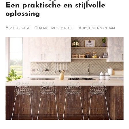
Een praktische en stijlvolle
oplossing
2 YEARS AGO
READ TIME:
2 MINUTES
BY
JEROEN VAN DAM