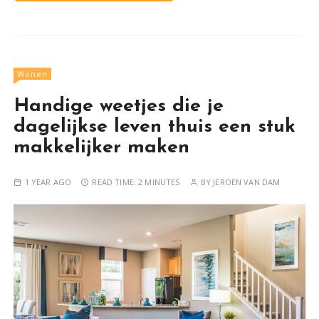
Wonen
Handige weetjes die je
dagelijkse leven thuis een stuk
makkelijker maken
1 YEAR AGO
READ TIME:
2 MINUTES
BY
JEROEN VAN DAM