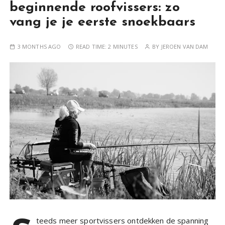
beginnende roofvissers: zo
vang je je eerste snoekbaars
3 MONTHS AGO
READ TIME:
2 MINUTES
BY
JEROEN VAN DAM
teeds meer sportvissers ontdekken de spanning