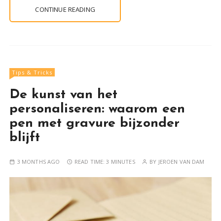
CONTINUE READING
Tips & Tricks
De kunst van het
personaliseren: waarom een
pen met gravure bijzonder
blijft
3 MONTHS AGO
READ TIME:
3 MINUTES
BY
JEROEN VAN DAM