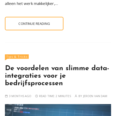
alleen het werk makkelijker,…
CONTINUE READING
Tips & Tricks
De voordelen van slimme data-
integraties voor je
bedrijfsprocessen
3 MONTHS AGO
READ TIME:
2 MINUTES
BY
JEROEN VAN DAM