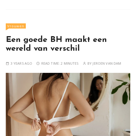
Vrouwen
Een goede BH maakt een
wereld van verschil
3 YEARS AGO
READ TIME:
2 MINUTES
BY
JEROEN VAN DAM