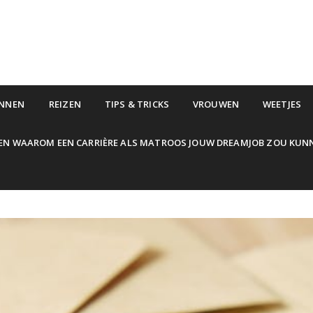
NNEN
REIZEN
TIPS & TRICKS
VROUWEN
WEETJES
EN WAAROM EEN CARRIÈRE ALS MATROOS JOUW DREAMJOB ZOU KUN