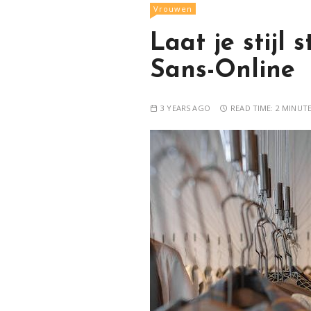
Vrouwen
Laat je stijl
Sans-Online
3 YEARS AGO
READ TIME:
2 MINUT