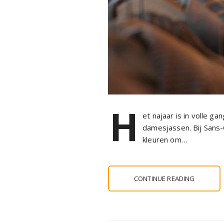
H
et najaar is in volle g
damesjassen. Bij Sans-
kleuren om…
CONTINUE READING