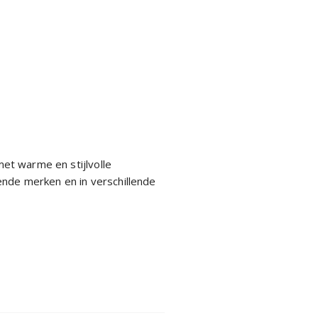
met warme en stijlvolle
ende merken en in verschillende