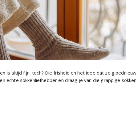
 is altijd fijn, toch? Die frisheid en het idee dat ze gloednieuw
een echte sokkenliefhebber en draag je van die grappige sokken