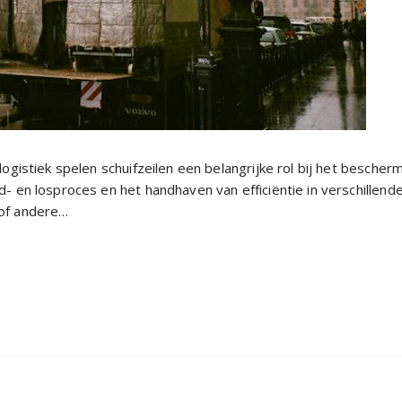
ogistiek spelen schuifzeilen een belangrijke rol bij het bescher
- en losproces en het handhaven van efficiëntie in verschillend
of andere…