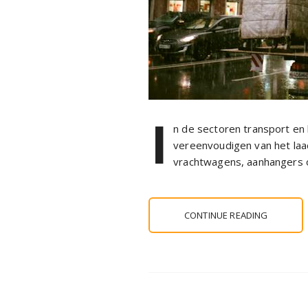
I
n de sectoren transport en l
vereenvoudigen van het laad
vrachtwagens, aanhangers 
CONTINUE READING