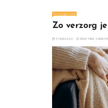
Uncategorized
Zo verzorg je
3 YEARS AGO
READ TIME:
2 MINUT