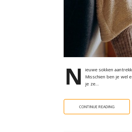
N
ieuwe sokken aantrekken
Misschien ben je wel 
je ze…
CONTINUE READING