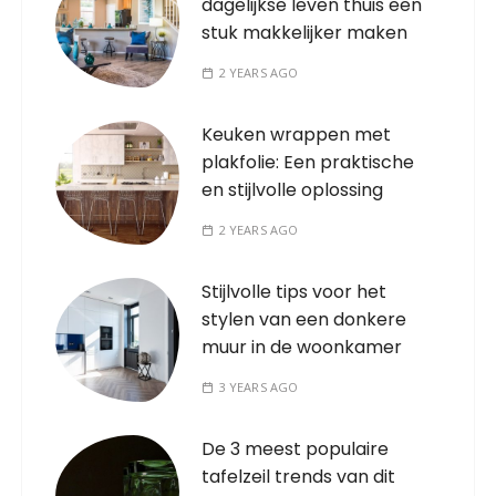
dagelijkse leven thuis een
stuk makkelijker maken
2 YEARS AGO
Keuken wrappen met
plakfolie: Een praktische
en stijlvolle oplossing
2 YEARS AGO
Stijlvolle tips voor het
stylen van een donkere
muur in de woonkamer
3 YEARS AGO
De 3 meest populaire
tafelzeil trends van dit