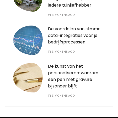
iedere tuinliefhebber
3 MONTHS AGO
De voordelen van slimme
data-integraties voor je
bedrijfsprocessen
3 MONTHS AGO
De kunst van het
personaliseren: waarom
een pen met gravure
bijzonder blijft
3 MONTHS AGO