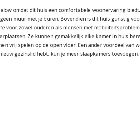
ow omdat dit huis een comfortabele woonervaring biedt. 
t geen muur met je buren. Bovendien is dit huis gunstig v
imte voor zowel ouderen als mensen met mobiliteitsproble
erplaatsen. Ze kunnen gemakkelijk elke kamer in huis bereik
en vrij spelen op de open vloer. Een ander voordeel van 
nieuw gezinslid hebt, kun je meer slaapkamers toevoegen.