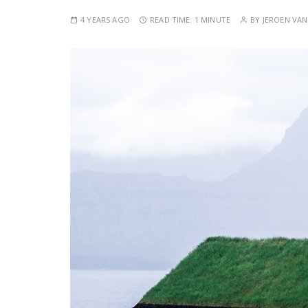
4 YEARS AGO
READ TIME:
1 MINUTE
BY
JEROEN VA