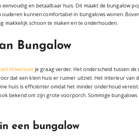
envoudig en betaalbaar huis. Dit maakt de bungalow popul
 en ouderen kunnen comfortabel in bungalows wonen. Bove
ng makkelijk schoon te maken en te onderhouden.
an Bungalow
tect Hilversum
je graag verder. Het onderscheid tussen de
or dat een klein huis er ruimer uitziet. Het interieur van
ine huis is efficiënter omdat het minder onderhoud vereis
ook bekend om zijn grote voorporch. Sommige bungalows z
in een bungalow