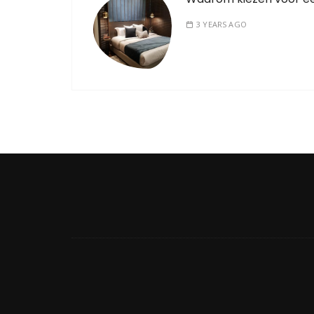
3 YEARS AGO