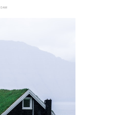
N DAM