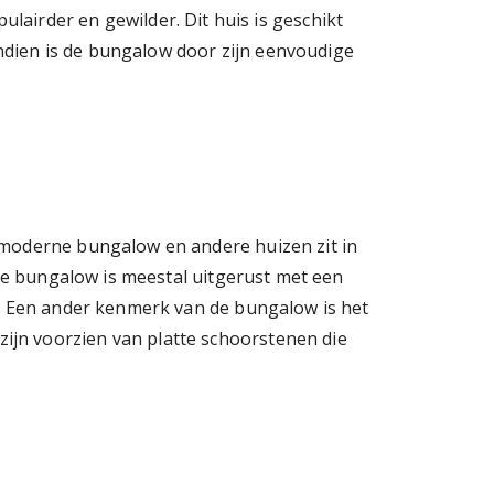
airder en gewilder. Dit huis is geschikt
ndien is de bungalow door zijn eenvoudige
 moderne bungalow en andere huizen zit in
 de bungalow is meestal uitgerust met een
t. Een ander kenmerk van de bungalow is het
ijn voorzien van platte schoorstenen die