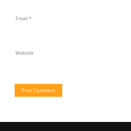
Email
*
Website