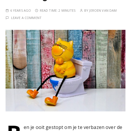
6 YEARS AGO
READ TIME:
2 MINUTES
BY
JEROEN VAN DAM
LEAVE A COMMENT
en je ooit gestopt om je te verbazen over de