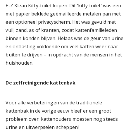
E-Z Klean Kitty-toilet kopen. Dit ‘kitty toilet’ was een
met papier beklede geëmailleerde metalen pan met
een optioneel privacyscherm. Het was gevuld met
vuil, zand, as of kranten, zodat kattenfamilieleden
binnen konden blijven. Helaas was de geur van urine
en ontlasting voldoende om veel katten weer naar
buiten te drijven – in opdracht van de mensen in het
huishouden.
De zelfreinigende kattenbak
Voor alle verbeteringen van de traditionele
kattenbak in de vorige eeuw bleef er een groot
probleem over: kattenouders moesten nog steeds
urine en uitwerpselen scheppen!