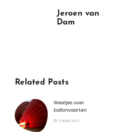
Jeroen van
Dam
Related Posts
Weetjes over
ballonvaarten
3 YEARS AGO