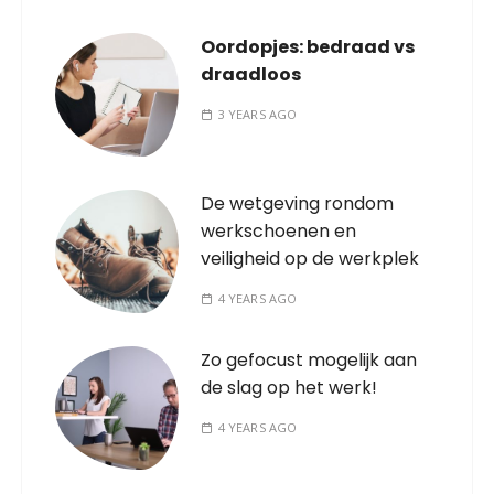
Oordopjes: bedraad vs
draadloos
3 YEARS AGO
De wetgeving rondom
werkschoenen en
veiligheid op de werkplek
4 YEARS AGO
Zo gefocust mogelijk aan
de slag op het werk!
4 YEARS AGO