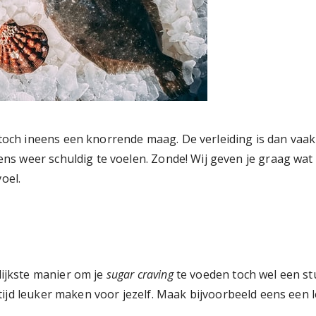
toch ineens een knorrende maag. De verleiding is dan vaak
ens weer schuldig te voelen. Zonde! Wij geven je graag wat 
oel.
lijkste manier om je
sugar craving
te voeden toch wel een stu
ltijd leuker maken voor jezelf. Maak bijvoorbeeld eens een le