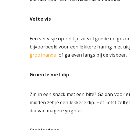
Vette vis
Een vet visje op z’n tijd zit vol goede en gez
bijvoorbeeld voor een lekkere haring met uitj
groothandel
of ga even langs bij de visboer.
Groente met dip
Zin in een snack met een bite? Ga dan voor g
midden zet je een lekkere dip. Het liefst zel
dip van magere yoghurt.