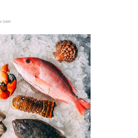
AN DAM