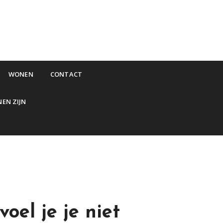
WONEN
CONTACT
NEN ZIJN
oel je je niet