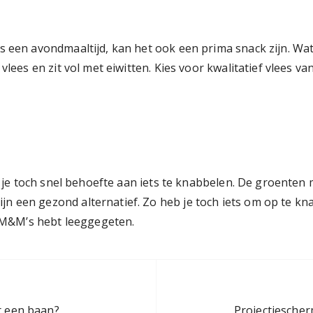
s een avondmaaltijd, kan het ook een prima snack zijn. Wat
vlees en zit vol met eiwitten. Kies voor kwalitatief vlees va
eb je toch snel behoefte aan iets te knabbelen. De groenten
n een gezond alternatief. Zo heb je toch iets om op te kn
ak M&M’s hebt leeggegeten.
r een baan?
Projectiescher