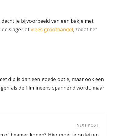
 dacht je bijvoorbeeld van een bakje met
n de slager of
vlees groothandel
, zodat het
 met dip is dan een goede optie, maar ook een
agen als de film ineens spannend wordt, maar
NEXT POST
m of beamer kopen? Hier moet je op letten