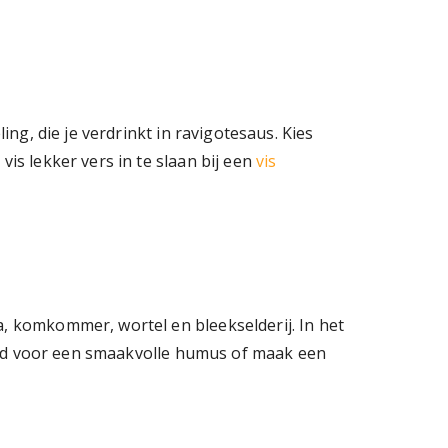
ing, die je verdrinkt in ravigotesaus. Kies
is lekker vers in te slaan bij een
vis
a, komkommer, wortel en bleekselderij. In het
beeld voor een smaakvolle humus of maak een