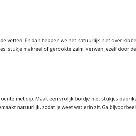
onde vetten. En dan hebben we het natuurlijk niet over kibbel
es, stukje makreel of gerookte zalm. Verwen jezelf door de v
roente met dip. Maak een vrolijk bordje met stukjes paprik
fgemaakt natuurlijk, zodat je weet wat erin zit. Ga bijvoor