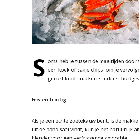
S
oms heb je tussen de maaltijden door 
een koek of zakje chips, om je vervolg
gerust kunt snacken zonder schuldgev
Fris en fruitig
Als je een echte zoetekauw bent, is de makke
uit de hand saai vindt, kun je het natuurlijk a
blender voor een verfrissende smoothie.