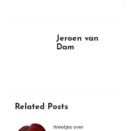
Jeroen van
Dam
Related Posts
Weetjes over