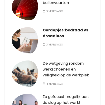
ballonvaarten
3 YEARS AGO
Oordopjes: bedraad vs
draadloos
3 YEARS AGO
De wetgeving rondom
werkschoenen en
veiligheid op de werkplek
4 YEARS AGO
Zo gefocust mogelijk aan
de slag op het werk!