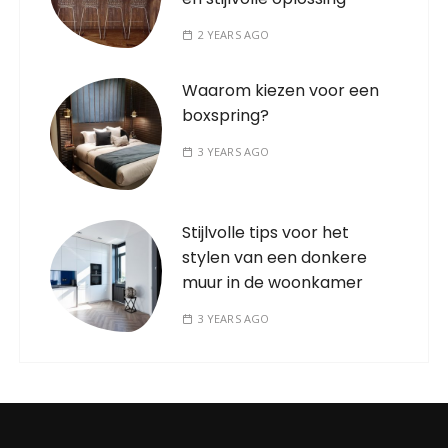
2 YEARS AGO
Waarom kiezen voor een
boxspring?
3 YEARS AGO
Stijlvolle tips voor het
stylen van een donkere
muur in de woonkamer
3 YEARS AGO