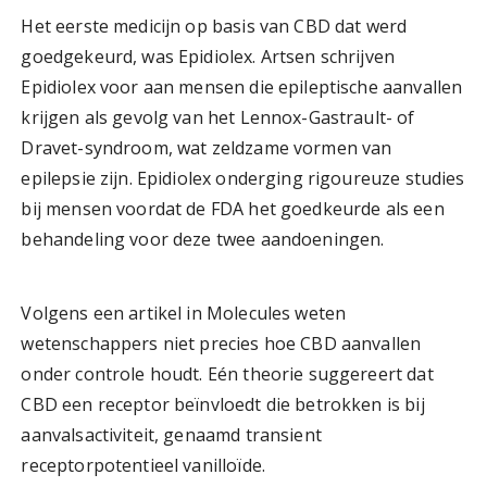
Het eerste medicijn op basis van CBD dat werd
goedgekeurd, was Epidiolex. Artsen schrijven
Epidiolex voor aan mensen die epileptische aanvallen
krijgen als gevolg van het Lennox-Gastrault- of
Dravet-syndroom, wat zeldzame vormen van
epilepsie zijn. Epidiolex onderging rigoureuze studies
bij mensen voordat de FDA het goedkeurde als een
behandeling voor deze twee aandoeningen.
Volgens een artikel in Molecules weten
wetenschappers niet precies hoe CBD aanvallen
onder controle houdt. Eén theorie suggereert dat
CBD een receptor beïnvloedt die betrokken is bij
aanvalsactiviteit, genaamd transient
receptorpotentieel vanilloïde.