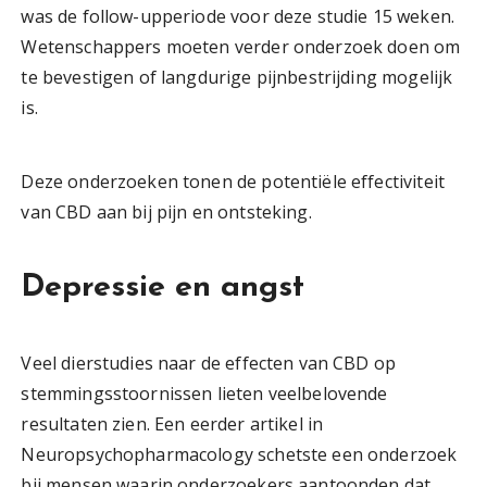
was de follow-upperiode voor deze studie 15 weken.
Wetenschappers moeten verder onderzoek doen om
te bevestigen of langdurige pijnbestrijding mogelijk
is.
Deze onderzoeken tonen de potentiële effectiviteit
van CBD aan bij pijn en ontsteking.
Depressie en angst
Veel dierstudies naar de effecten van CBD op
stemmingsstoornissen lieten veelbelovende
resultaten zien. Een eerder artikel in
Neuropsychopharmacology schetste een onderzoek
bij mensen waarin onderzoekers aantoonden dat