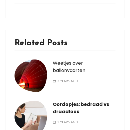
Related Posts
Weetjes over
ballonvaarten
3 YEARS AGO
Oordopjes: bedraad vs
draadloos
3 YEARS AGO