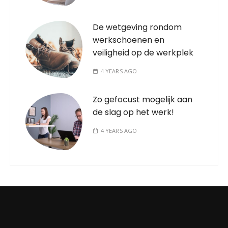
De wetgeving rondom
werkschoenen en
veiligheid op de werkplek
4 YEARS AGO
Zo gefocust mogelijk aan
de slag op het werk!
4 YEARS AGO