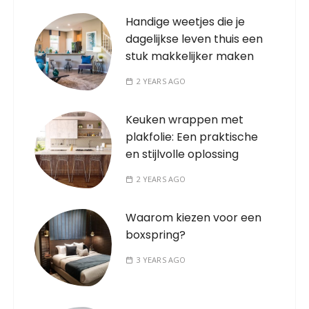
Handige weetjes die je
dagelijkse leven thuis een
stuk makkelijker maken
2 YEARS AGO
Keuken wrappen met
plakfolie: Een praktische
en stijlvolle oplossing
2 YEARS AGO
Waarom kiezen voor een
boxspring?
3 YEARS AGO