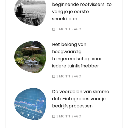
beginnende roofvissers: zo
vang je je eerste
snoekbaars
3 MONTHS AGO
Het belang van
hoogwaardig
tuingereedschap voor
iedere tuinliefhebber
3 MONTHS AGO
De voordelen van slimme
data-integraties voor je
bedrijfsprocessen
3 MONTHS AGO