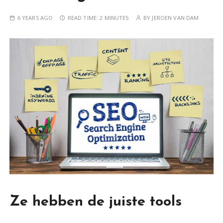
6 YEARS AGO
READ TIME:
2 MINUTES
BY
JEROEN VAN DAM
Ze hebben de juiste tools