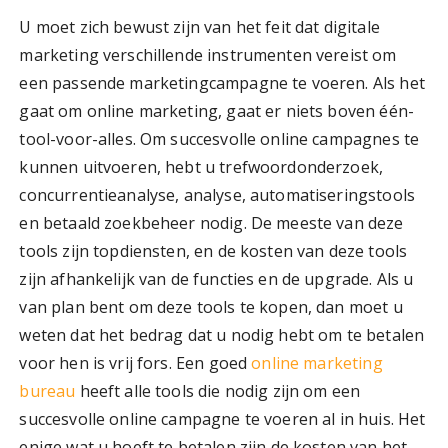
U moet zich bewust zijn van het feit dat digitale
marketing verschillende instrumenten vereist om
een passende marketingcampagne te voeren. Als het
gaat om online marketing, gaat er niets boven één-
tool-voor-alles. Om succesvolle online campagnes te
kunnen uitvoeren, hebt u trefwoordonderzoek,
concurrentieanalyse, analyse, automatiseringstools
en betaald zoekbeheer nodig. De meeste van deze
tools zijn topdiensten, en de kosten van deze tools
zijn afhankelijk van de functies en de upgrade. Als u
van plan bent om deze tools te kopen, dan moet u
weten dat het bedrag dat u nodig hebt om te betalen
voor hen is vrij fors. Een goed
online marketing
bureau
heeft alle tools die nodig zijn om een
succesvolle online campagne te voeren al in huis. Het
enige wat u hoeft te betalen zijn de kosten van het