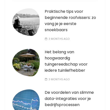
Praktische tips voor
beginnende roofvissers: zo
vang je je eerste
snoekbaars
3 MONTHS AGO
Het belang van
hoogwaardig
tuingereedschap voor
iedere tuinliefhebber
3 MONTHS AGO
De voordelen van slimme
data-integraties voor je
bedrijfsprocessen