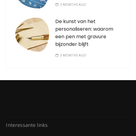
3 MONTHS AGO
De kunst van het
personaliseren: waarom
een pen met gravure
bijzonder blijft
3 MONTHS AGO
Interessante links