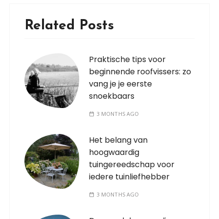
Related Posts
Praktische tips voor
beginnende roofvissers: zo
vang je je eerste
snoekbaars
3 MONTHS AGO
Het belang van
hoogwaardig
tuingereedschap voor
iedere tuinliefhebber
3 MONTHS AGO