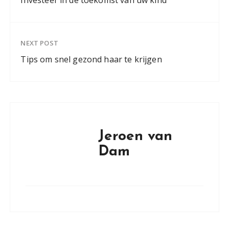
Investeer in de toekomst van uw kind
NEXT POST
Tips om snel gezond haar te krijgen
Jeroen van
Dam