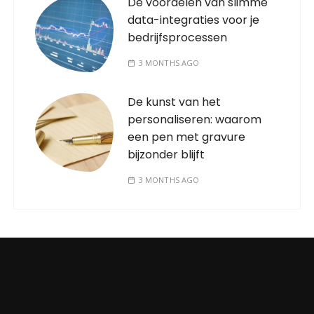
De voordelen van slimme
data-integraties voor je
bedrijfsprocessen
3 MONTHS AGO
De kunst van het
personaliseren: waarom
een pen met gravure
bijzonder blijft
3 MONTHS AGO