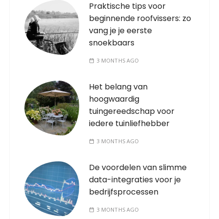
Praktische tips voor
beginnende roofvissers: zo
vang je je eerste
snoekbaars
3 MONTHS AGO
Het belang van
hoogwaardig
tuingereedschap voor
iedere tuinliefhebber
3 MONTHS AGO
De voordelen van slimme
data-integraties voor je
bedrijfsprocessen
3 MONTHS AGO