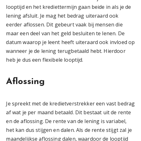
looptijd en het krediettermijn gaan beide in als je de
lening afsluit. Je mag het bedrag uiteraard ook
eerder aflossen. Dit gebeurt vaak bij mensen die
maar een deel van het geld besluiten te lenen. De
datum waarop je leent heeft uiteraard ook invloed op
wanneer je de lening terugbetaald hebt. Hierdoor
heb je dus een flexibele looptijd.
Aflossing
Je spreekt met de kredietverstrekker een vast bedrag
af wat je per maand betaald. Dit bestaat uit de rente
en de aflossing. De rente van de lening is variabel,
het kan dus stijgen en dalen. Als de rente stijgt zal je
maandelijkse aflossing dalen, waardoor de looptijd