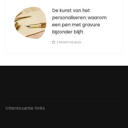
De kunst van het
personaliseren: waarom
een pen met gravure
bijzonder blijft
3 MONTHS AGO
Interessante links