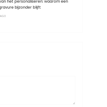
van het personaliseren: waarom een
ravure bijzonder blijft
 AGO