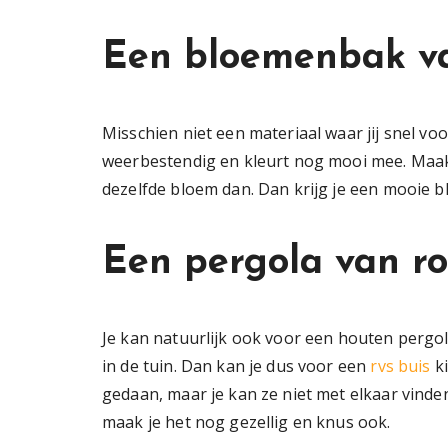
Een bloemenbak va
Misschien niet een materiaal waar jij snel 
weerbestendig en kleurt nog mooi mee. Maak 
dezelfde bloem dan. Dan krijg je een mooie b
Een pergola van roe
Je kan natuurlijk ook voor een houten pergola
in de tuin. Dan kan je dus voor een
rvs buis
ki
gedaan, maar je kan ze niet met elkaar vinde
maak je het nog gezellig en knus ook.