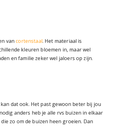
ken van
cortenstaal
. Het materiaal is
hillende kleuren bloemen in, maar wel
n en familie zeker wel jaloers op zijn.
n kan dat ook. Het past gewoon beter bij jou
odig anders heb je alle rvs buizen in elkaar
p die zo om de buizen heen groeien. Dan