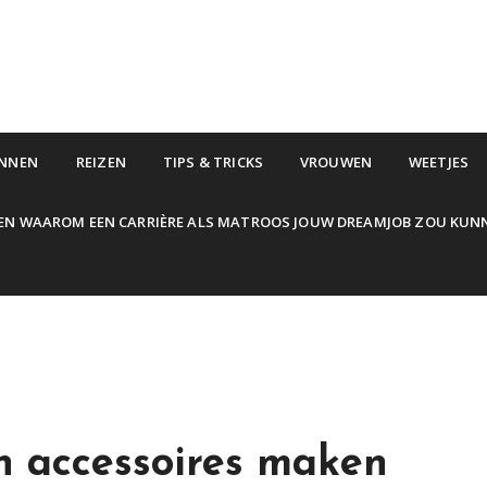
NNEN
REIZEN
TIPS & TRICKS
VROUWEN
WEETJES
EN WAAROM EEN CARRIÈRE ALS MATROOS JOUW DREAMJOB ZOU KUN
n accessoires maken