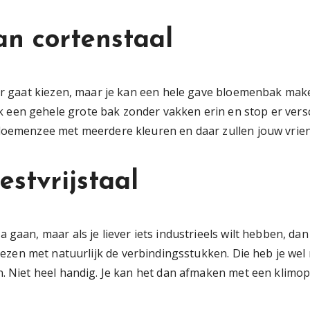
n cortenstaal
voor gaat kiezen, maar je kan een hele gave bloemenbak ma
een gehele grote bak zonder vakken erin en stop er versc
loemenzee met meerdere kleuren en daar zullen jouw vriende
stvrijstaal
 gaan, maar als je liever iets industrieels wilt hebben, da
ezen met natuurlijk de verbindingsstukken. Die heb je wel n
n. Niet heel handig. Je kan het dan afmaken met een klimo