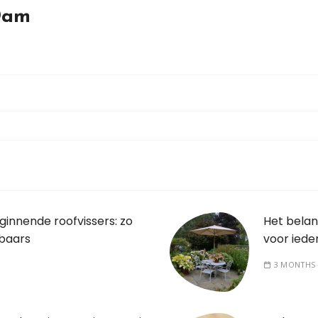
Dam
ginnende roofvissers: zo
Het bela
kbaars
voor iede
3 MONTHS