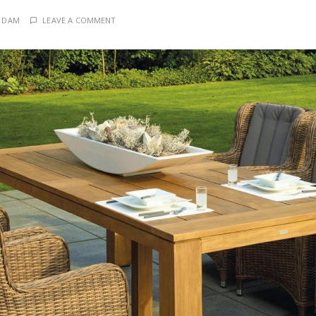
N DAM
LEAVE A COMMENT