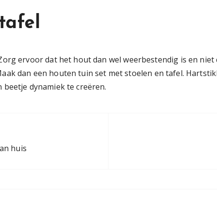
tafel
org ervoor dat het hout dan wel weerbestendig is en niet d
k. Maak dan een houten tuin set met stoelen en tafel. Hartst
 beetje dynamiek te creëren.
an huis