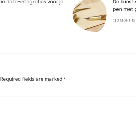
e data-integraties voor je
De kunst 
pen met g
3 MONTHS
Required fields are marked
*