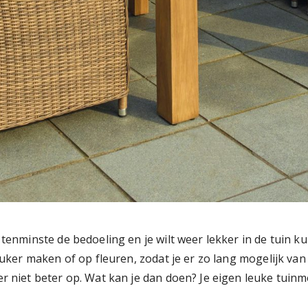
 tenminste de bedoeling en je wilt weer lekker in de tuin ku
 leuker maken of op fleuren, zodat je er zo lang mogelijk va
 er niet beter op. Wat kan je dan doen? Je eigen leuke tui