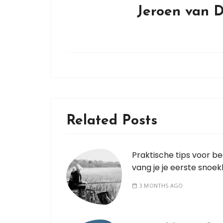
Jeroen van 
Related Posts
Praktische tips voor be
vang je je eerste snoe
3 MONTHS AGO