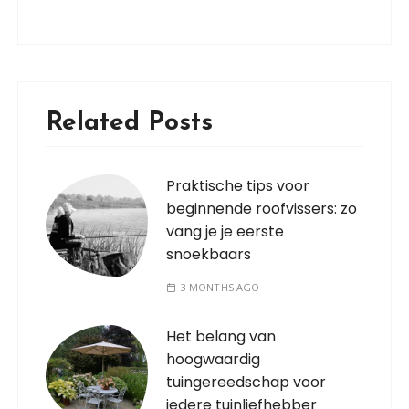
Related Posts
Praktische tips voor
beginnende roofvissers: zo
vang je je eerste
snoekbaars
3 MONTHS AGO
Het belang van
hoogwaardig
tuingereedschap voor
iedere tuinliefhebber