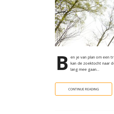
B
en je van plan om een t
kan de zoektocht naar de 
lang mee gaan…
CONTINUE READING