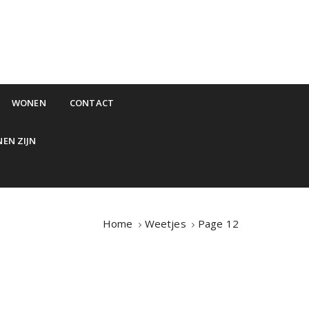
WONEN
CONTACT
NEN ZIJN
Home
Weetjes
Page 12