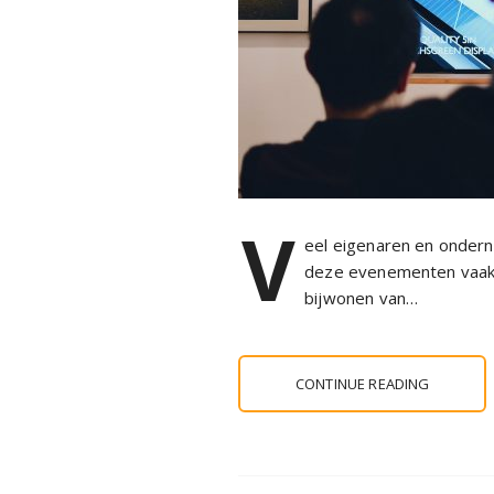
V
eel eigenaren en ondern
deze evenementen vaak al
bijwonen van…
CONTINUE READING