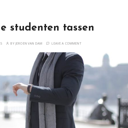
de studenten tassen
ES
BY
JEROEN VAN DAM
LEAVE A COMMENT