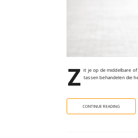
Z
it je op de middelbare of
tassen behandelen die he
CONTINUE READING