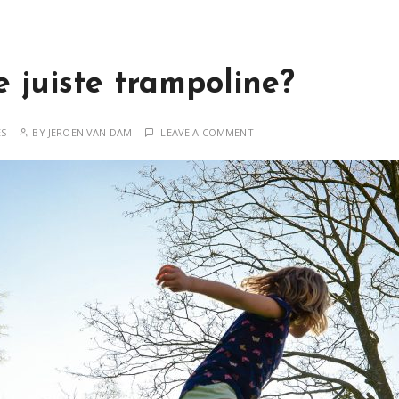
e juiste trampoline?
ES
BY
JEROEN VAN DAM
LEAVE A COMMENT