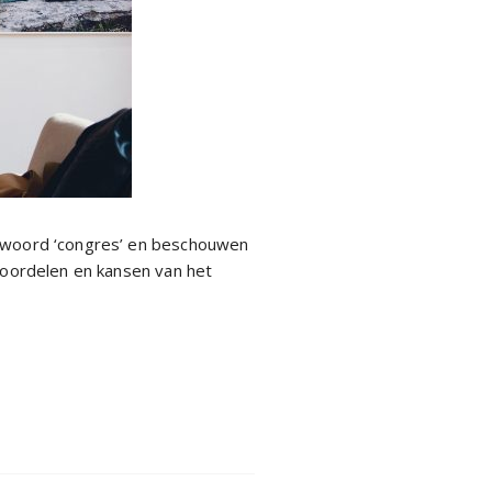
t woord ‘congres’ en beschouwen
 voordelen en kansen van het