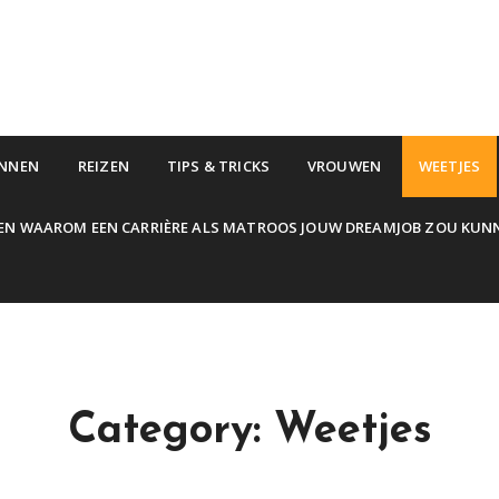
NNEN
REIZEN
TIPS & TRICKS
VROUWEN
WEETJES
EN WAAROM EEN CARRIÈRE ALS MATROOS JOUW DREAMJOB ZOU KUN
Category:
Weetjes