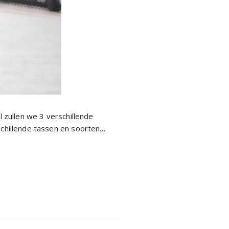
l zullen we 3 verschillende
schillende tassen en soorten…