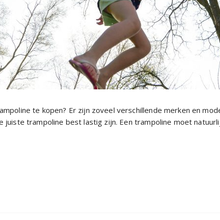
rampoline te kopen? Er zijn zoveel verschillende merken en mod
juiste trampoline best lastig zijn. Een trampoline moet natuurlijk