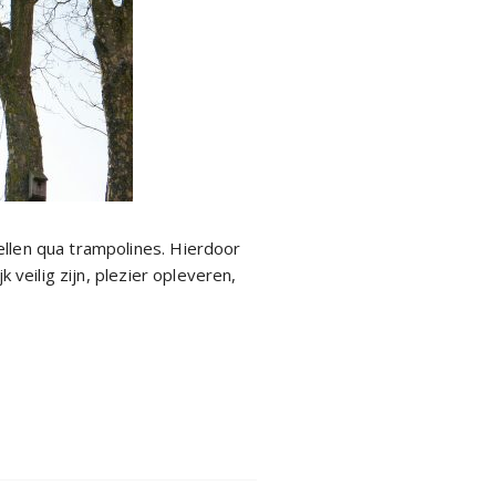
ellen qua trampolines. Hierdoor
 veilig zijn, plezier opleveren,